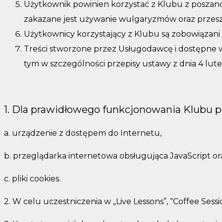
Użytkownik powinien korzystać z Klubu z poszan
zakazane jest używanie wulgaryzmów oraz przeszk
Użytkownicy korzystający z Klubu są zobowiązani
Treści stworzone przez Usługodawcę i dostępne w
tym w szczególności przepisy ustawy z dnia 4 lut
1. Dla prawidłowego funkcjonowania Klubu p
a. urządzenie z dostępem do Internetu,
b. przeglądarka internetowa obsługująca JavaScript or
c. pliki cookies.
2. W celu uczestniczenia w „Live Lessons”, “Coffee Se