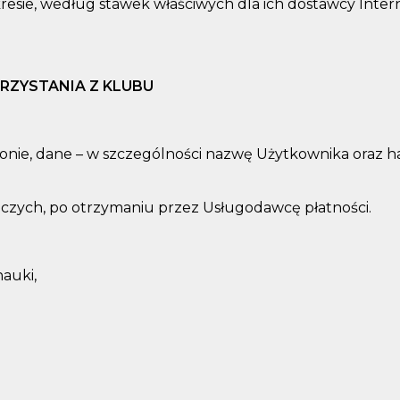
esie, według stawek właściwych dla ich dostawcy Inter
RZYSTANIA Z KLUBU
onie, dane – w szczególności nazwę Użytkownika oraz ha
boczych, po otrzymaniu przez Usługodawcę płatności.
auki,