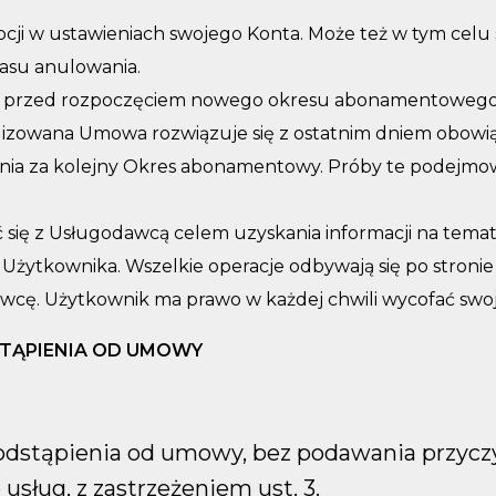
pcji w ustawieniach swojego Konta. Może też w tym cel
asu anulowania.
czną przed rozpoczęciem nowego okresu abonamentoweg
zrealizowana Umowa rozwiązuje się z ostatnim dniem ob
żenia za kolejny Okres abonamentowy. Próby te podejm
się z Usługodawcą celem uzyskania informacji na temat
żytkownika. Wszelkie operacje odbywają się po stronie 
wcę. Użytkownik ma prawo w każdej chwili wycofać swoj
TĄPIENIA OD UMOWY
tąpienia od umowy, bez podawania przyczyn
sług, z zastrzeżeniem ust. 3.