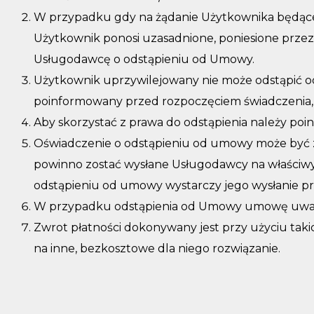
W przypadku gdy na żądanie Użytkownika będące
Użytkownik ponosi uzasadnione, poniesione przez
Usługodawcę o odstąpieniu od Umowy.
Użytkownik uprzywilejowany nie może odstąpić o
poinformowany przed rozpoczęciem świadczenia, 
Aby skorzystać z prawa do odstąpienia należy po
Oświadczenie o odstąpieniu od umowy może być z
powinno zostać wysłane Usługodawcy na właściwy 
odstąpieniu od umowy wystarczy jego wysłanie p
W przypadku odstąpienia od Umowy umowę uważa s
Zwrot płatności dokonywany jest przy użyciu taki
na inne, bezkosztowe dla niego rozwiązanie.