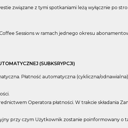
estie związane z tymi spotkaniami leżą wyłącznie po str
 Coffee Sessions w ramach jednego okresu abonamentowe
UTOMATYCZNEJ (SUBKSRYPCJI)
matyczna. Płatność automatyczna (cykliczna/odnawialna)
ości.
rednictwem Operatora płatności. W trakcie składania 
y przy czym Użytkownik zostanie poinformowany o taki