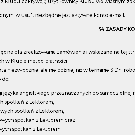
ia z Klubu pokrywają użytkownicy Klubu we własnym zakr
nymi w ust. 1, niezbędne jest aktywne konto e-mail.
§
4 ZASADY KO
ędne dla zrealizowania zamówienia i wskazane na tej str
h w Klubie metod płatności.
 niezwłocznie, ale nie później niż w terminie 3 Dni ro
 do:
ji języka angielskiego przeznaczonych do samodzielnej n
h spotkań z Lektorem,
owych spotkań z Lektorem,
owych spotkań z Lektorem oraz
wych spotkań z Lektorem.