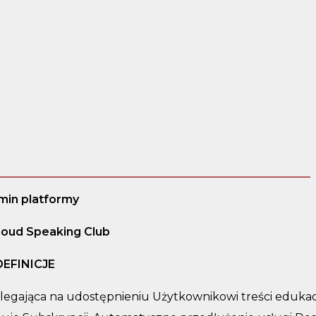
min platformy
Loud Speaking Club
DEFINICJE
legająca na udostępnieniu Użytkownikowi treści edukac