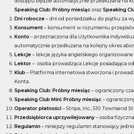
dostępu będzie automatycznie przedłużana na ko
Speaking Club: Próbny miesiąc
oraz
Speaking Clu
Dni robocze
– dni od poniedziałku do piątku za 
Konsument
– konsument w rozumieniu przepisó
Konto
– przeznaczona dla Użytkownika indywidual
automatycznie przedłużana na kolejny okres abo
Lekcje
– lekcje języka angielskiego organizowa
Lektor
– osoba prowadząca Lekcje posiadająca od
Klub
– Platforma internetowa stworzona i prowad
Konta.
Speaking Club: Próbny miesiąc
– ograniczony cz
Speaking Club Mini: Próbny miesiąc
– ograniczon
Operator płatności
– Stripe, Inc., 510 Townsend S
Przedsiębiorca uprzywilejowany
– osoba fizyczn
Regulamin
– niniejszy regulamin stanowiący jedn