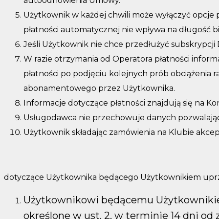
autoodnowienia Umowy.
Użytkownik w każdej chwili może wyłączyć opcje 
płatności automatycznej nie wpływa na długość
Jeśli Użytkownik nie chce przedłużyć subskryp
W razie otrzymania od Operatora płatności infor
płatności po podjęciu kolejnych prób obciążeni
abonamentowego przez Użytkownika.
Informacje dotyczące płatności znajdują się na K
Usługodawca nie przechowuje danych pozwalających
Użytkownik składając zamówienia na Klubie akcep
dotyczące Użytkownika będącego Użytkownikiem upr
Użytkownikowi będącemu Użytkownikiem
określone w ust. 2, w terminie 14 dni od