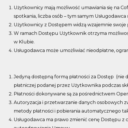
Użytkownicy mają możliwość umawiania się na Coff
spotkania, liczba osób – tym samym Usługodawca 
Użytkownicy z Dostępem widzą wzajemnie swoje p
W ramach Dostępu Użytkownik otrzyma możliwość u
w Klubie.
Usługodawca może umożliwiać nieodpłatne, ograni
Jedyną dostępną formą płatności za Dostęp (nie d
płatniczej podanej przez Użytkownika podczas sk
Płatności dokonywane są za pośrednictwem Operat
Autoryzacja i przetwarzanie danych osobowych z
metody płatności i pobierania automatycznego t
Usługodawca ma prawo zmienić cenę Dostępu z ch