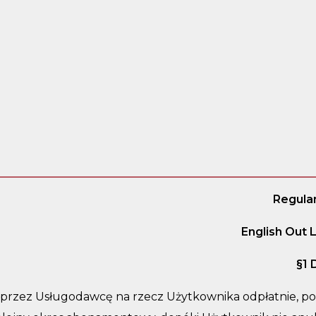
Regula
English Out 
§
1 
 przez Usługodawcę na rzecz Użytkownika odpłatnie, po