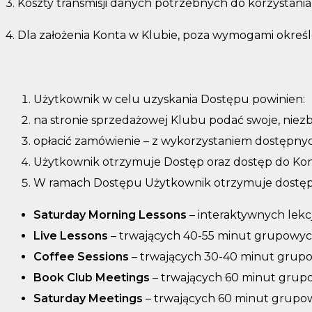
3. Koszty transmisji danych potrzebnych do korzystan
4. Dla założenia Konta w Klubie, poza wymogami określo
Użytkownik w celu uzyskania Dostępu powinien:
na stronie sprzedażowej Klubu podać swoje, niezb
opłacić zamówienie – z wykorzystaniem dostępnyc
Użytkownik otrzymuje Dostęp oraz dostęp do Konta
W ramach Dostępu Użytkownik otrzymuje dostęp
Saturday Morning Lessons
– interaktywnych lekc
Live Lessons
– trwających 40-55 minut grupowyc
Coffee Sessions
– trwających 30-40 minut grup
Book Club Meetings
– trwających 60 minut grup
Saturday Meetings
– trwających 60 minut grupo