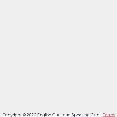
Copyright © 2026 English Out Loud Speaking Club |
Terms