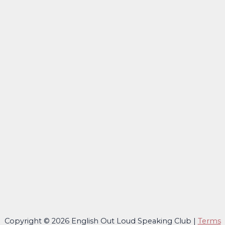
Copyright © 2026 English Out Loud Speaking Club |
Terms