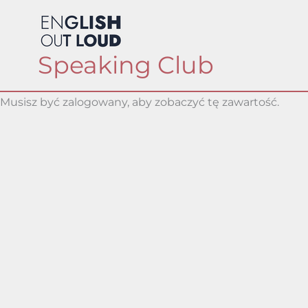
Skip
to
content
Speaking Club
Musisz być zalogowany, aby zobaczyć tę zawartość.