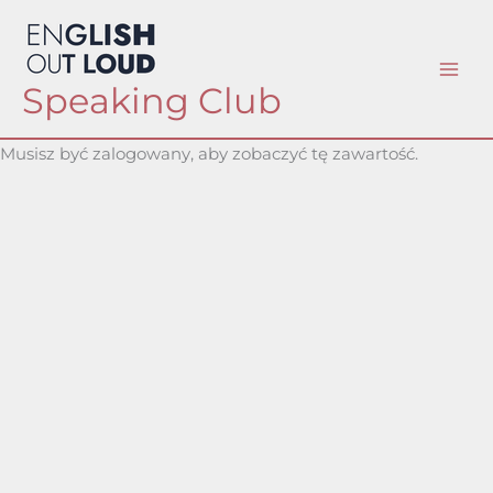
Skip
to
content
Speaking Club
Musisz być zalogowany, aby zobaczyć tę zawartość.